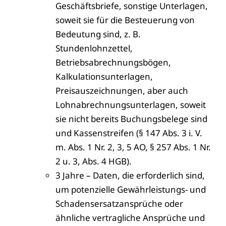
Geschäftsbriefe, sonstige Unterlagen,
soweit sie für die Besteuerung von
Bedeutung sind, z. B.
Stundenlohnzettel,
Betriebsabrechnungsbögen,
Kalkulationsunterlagen,
Preisauszeichnungen, aber auch
Lohnabrechnungsunterlagen, soweit
sie nicht bereits Buchungsbelege sind
und Kassenstreifen (§ 147 Abs. 3 i. V.
m. Abs. 1 Nr. 2, 3, 5 AO, § 257 Abs. 1 Nr.
2 u. 3, Abs. 4 HGB).
3 Jahre – Daten, die erforderlich sind,
um potenzielle Gewährleistungs- und
Schadensersatzansprüche oder
ähnliche vertragliche Ansprüche und