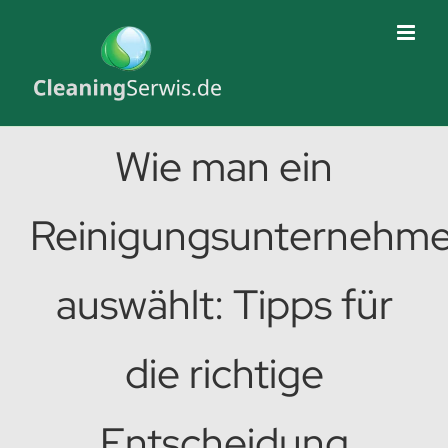
Skip
to
content
Wie man ein
Reinigungsunternehm
auswählt: Tipps für
die richtige
Entscheidung